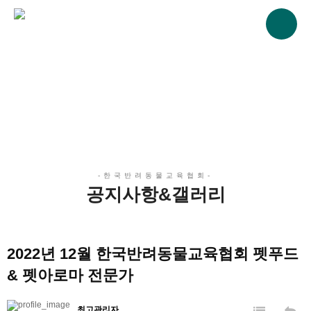
한국반려동물교육협회
Korea Companion Animal Education Association
공지사항&갤러리
나와 반려동물이 함께 건강하고 행복한 삶을 지향합니다.
공지사항&갤러리
2022년 12월 한국반려동물교육협회 펫푸드
& 펫아로마 전문가
최고관리자