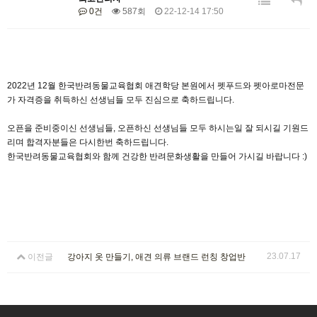
0건
587회
22-12-14 17:50
2022년 12월 한국반려동물교육협회 애견학당 본원에서 펫푸드와 펫아로마전문
가 자격증을 취득하신 선생님들 모두 진심으로 축하드립니다.
오픈을 준비중이신 선생님들, 오픈하신 선생님들 모두 하시는일 잘 되시길 기원드
리며 합격자분들은 다시한번 축하드립니다.
한국반려동물교육협회와 함께 건강한 반려문화생활을 만들어 가시길 바랍니다 :)
23.07.17
이전글
강아지 옷 만들기, 애견 의류 브랜드 런칭 창업반