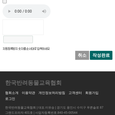
자동등록방지 숫자를 순서대로 입력하세요.
취소
작성완료
한국반려동물교육협회
협회소개
이용약관
개인정보처리방침
고객센터
회원가입
로그인
한국반려동물교육협회 | 대표.이유승 | 경기도 용인시 수지구 푸른솔로 87
그랜드프라자 401호 | 사업자등록번호.840-45-00544